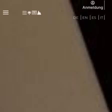
Anmeldung
DE
EN
ES
IT