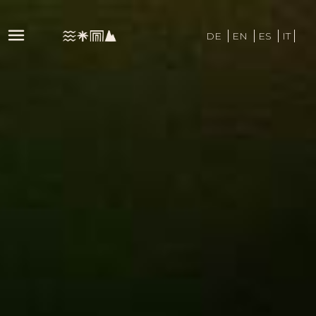
DE
EN
ES
IT